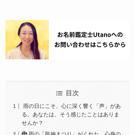
目次
雨の日にこそ、心に深く響く「声」があ
る。あなたは、そう感じたことはありま
せんか？
🐉 雨の「龍神まつり」がくれた、心身の