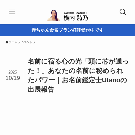
赤ちゃん命名プラン好評受付中です
ホーム
イベント
名前に宿る心の光「頭に芯が通っ
た！」あなたの名前に秘められ
2025
10/19
たパワー｜お名前鑑定士Utanoの
出展報告