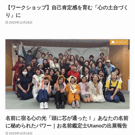
【ワークショップ】自己肯定感を育む「心の土台づく
り」に
2025年12月28日
イベント
名前に宿る心の光「頭に芯が通った！」あなたの名前
に秘められたパワー｜お名前鑑定士Utanoの出展報告
2025年10月16日