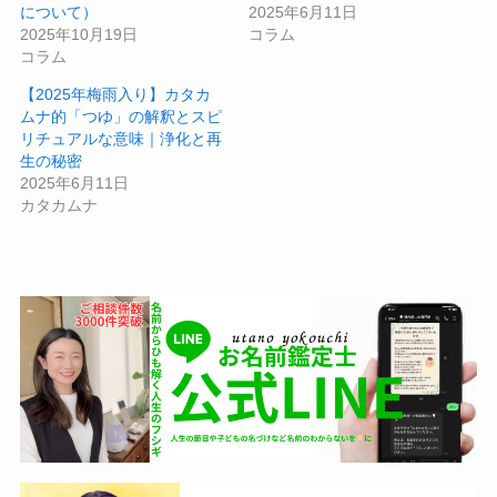
について）
2025年6月11日
2025年10月19日
コラム
コラム
【2025年梅雨入り】カタカ
ムナ的「つゆ」の解釈とスピ
リチュアルな意味｜浄化と再
生の秘密
2025年6月11日
カタカムナ