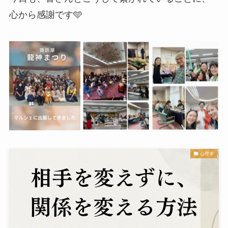
心から感謝です🩵
心理学