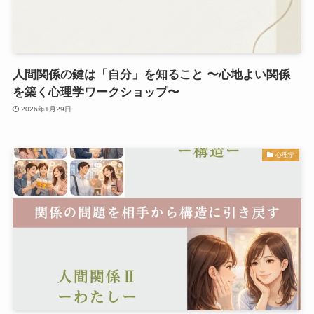
人間関係の鍵は「自分」を知ること 〜心地よい関係
を築く心理学ワークショップ〜
2026年1月29日
心理学