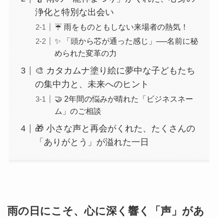
浄化と特別な出会い
☔️ 雨をものともしない来場者の熱気！
✨ 「頭から芯が通った感じ」──名前に秘
められた変革の力
🎨 カタカムナ塗り絵に夢中な子どもたち
の集中力と、未来へのヒント
🤝 2年間の悩みが晴れた「ビジネスネー
ム」のご相談
🎁 小さな声と再会がくれた、たくさんの
「ありがとう」が溢れた一日
雨の日にこそ、心に深く響く「声」があ