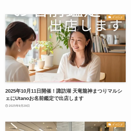
イベント
2025年10月11日開催！諏訪湖 天竜龍神まつりマルシ
ェにUtanoお名前鑑定で出店します
2025年9月29日
イベント