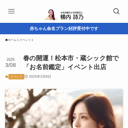
赤ちゃん命名プラン好評受付中です
ホーム
イベント
春の開運！松本市・蔵シック館で
2025
3/08
「お名前鑑定」イベント出店
2025年3月8日
イベント