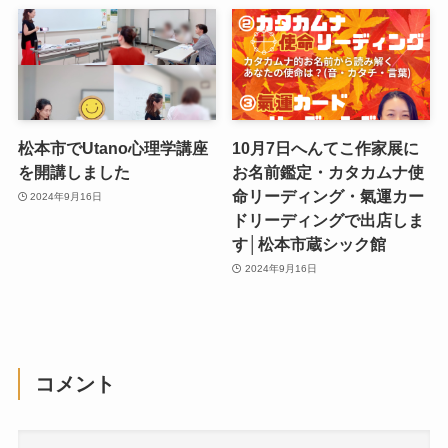
松本市でUtano心理学講座
10月7日へんてこ作家展に
を開講しました
お名前鑑定・カタカムナ使
命リーディング・氣運カー
2024年9月16日
ドリーディングで出店しま
す│松本市蔵シック館
2024年9月16日
コメント