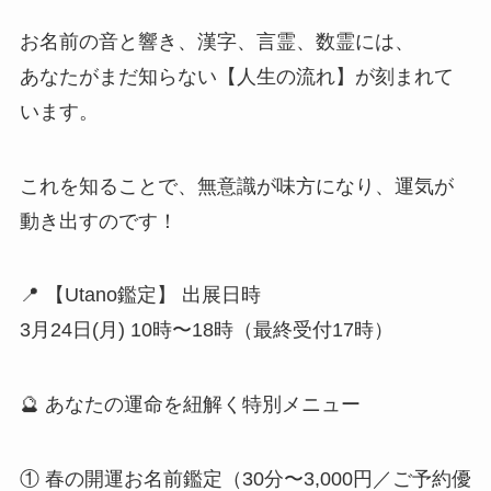
お名前の音と響き、漢字、言霊、数霊には、
あなたがまだ知らない【人生の流れ】が刻まれて
います。
これを知ることで、無意識が味方になり、運気が
動き出すのです！
📍 【Utano鑑定】 出展日時
3月24日(月) 10時〜18時（最終受付17時）
🔮 あなたの運命を紐解く特別メニュー
① 春の開運お名前鑑定（30分〜3,000円／ご予約優