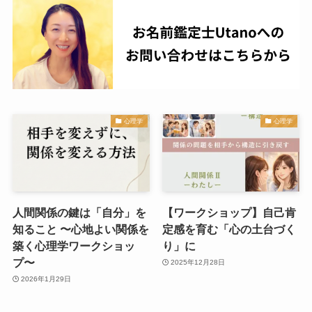
心理学
心理学
人間関係の鍵は「自分」を
【ワークショップ】自己肯
知ること 〜心地よい関係を
定感を育む「心の土台づく
築く心理学ワークショッ
り」に
プ〜
2025年12月28日
2026年1月29日