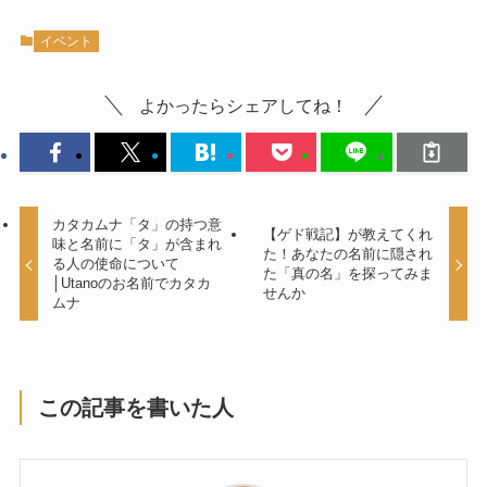
イベント
よかったらシェアしてね！
カタカムナ「タ」の持つ意
【ゲド戦記】が教えてくれ
味と名前に「タ」が含まれ
た！あなたの名前に隠され
る人の使命について
た「真の名」を探ってみま
│Utanoのお名前でカタカ
せんか
ムナ
この記事を書いた人