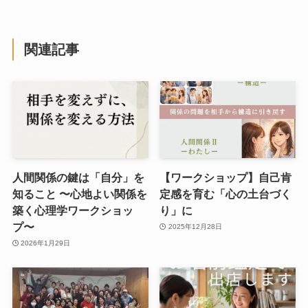
関連記事
人間関係の鍵は「自分」を
【ワークショップ】自己肯
知ること 〜心地よい関係を
定感を育む「心の土台づく
築く心理学ワークショッ
り」に
プ〜
2025年12月28日
2026年1月29日