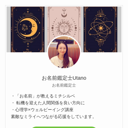
お名前鑑定士Utano
お名前鑑定士
・「お名前」が教えるミチシルベ
・ 転機を迎えた人間関係を良い方向に
・心理学×ウェルビーイング講座
素敵なミライへつながる応援をしています。