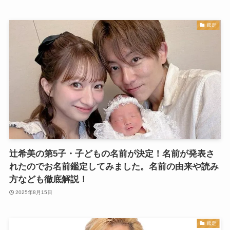
鑑定
辻希美の第5子・子どもの名前が決定！名前が発表さ
れたのでお名前鑑定してみました。名前の由来や読み
方なども徹底解説！
2025年8月15日
鑑定