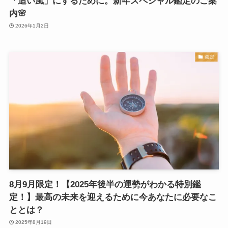
「追い風」にするために。新年スペシャル鑑定のご案
内🌸
2026年1月2日
鑑定
8月9月限定！【2025年後半の運勢がわかる特別鑑
定！】最高の未来を迎えるために今あなたに必要なこ
ととは？
2025年8月19日