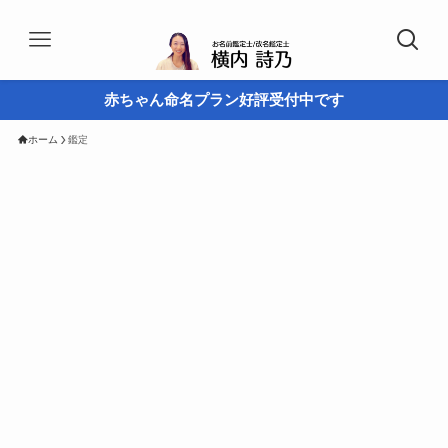
赤ちゃん命名プラン好評受付中です
ホーム
鑑定