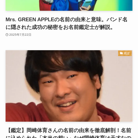
Mrs. GREEN APPLEの名前の由来と意味。バンド名
に隠された成功の秘密をお名前鑑定士が解説。
2025年7月22日
鑑定
【鑑定】岡崎体育さんの名前の由来を徹底解剖！名前