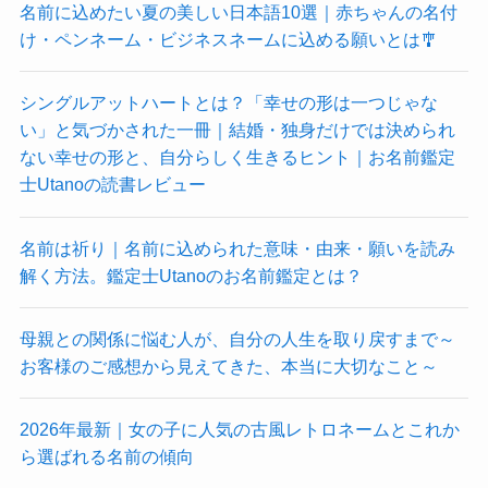
名前に込めたい夏の美しい日本語10選｜赤ちゃんの名付
け・ペンネーム・ビジネスネームに込める願いとは🎐
シングルアットハートとは？「幸せの形は一つじゃな
い」と気づかされた一冊｜結婚・独身だけでは決められ
ない幸せの形と、自分らしく生きるヒント｜お名前鑑定
士Utanoの読書レビュー
名前は祈り｜名前に込められた意味・由来・願いを読み
解く方法。鑑定士Utanoのお名前鑑定とは？
母親との関係に悩む人が、自分の人生を取り戻すまで～
お客様のご感想から見えてきた、本当に大切なこと～
2026年最新｜女の子に人気の古風レトロネームとこれか
ら選ばれる名前の傾向