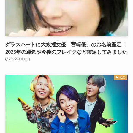
グラスハートに大抜擢女優「宮﨑優」のお名前鑑定！
2025年の運気や今後のブレイクなど鑑定してみました
2025年8月10日
鑑定