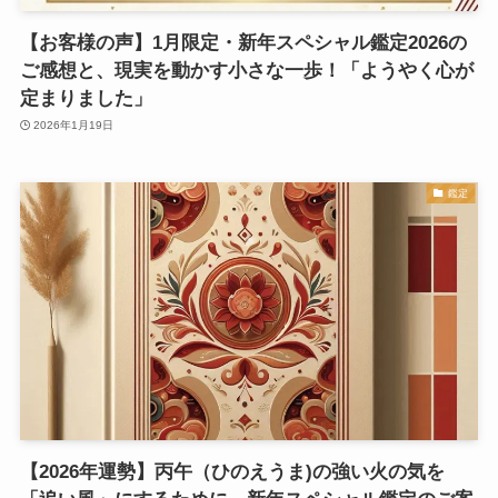
【お客様の声】1月限定・新年スペシャル鑑定2026の
ご感想と、現実を動かす小さな一歩！「ようやく心が
定まりました」
2026年1月19日
鑑定
【2026年運勢】丙午（ひのえうま)の強い火の気を