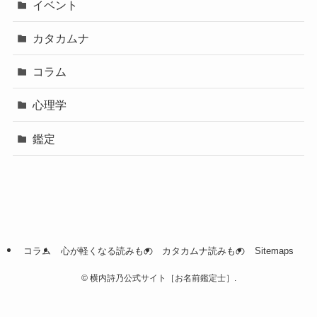
イベント
カタカムナ
コラム
心理学
鑑定
コラム
心が軽くなる読みもの
カタカムナ読みもの
Sitemaps
©
横内詩乃公式サイト［お名前鑑定士］.