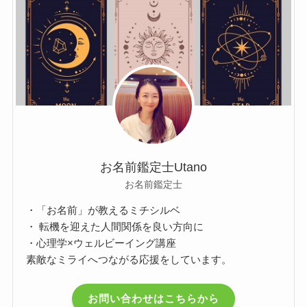
お名前鑑定士Utano
お名前鑑定士
・「お名前」が教えるミチシルベ
・ 転機を迎えた人間関係を良い方向に
・心理学×ウェルビーイング講座
素敵なミライへつながる応援をしています。
お問い合わせはこちらから