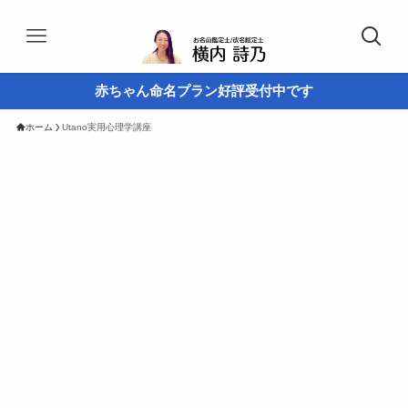
赤ちゃん命名プラン好評受付中です
ホーム
Utano実用心理学講座