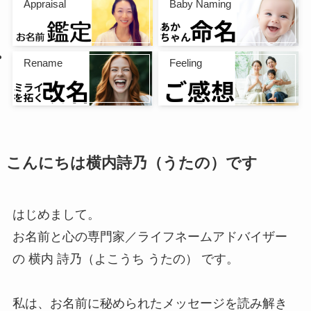
Appraisal
Baby Naming
Rename
Feeling
こんにちは横内詩乃（うたの）です
はじめまして。
お名前と心の専門家／ライフネームアドバイザー
の 横内 詩乃（よこうち うたの） です。
私は、お名前に秘められたメッセージを読み解き