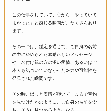
この仕事をしていて、心から「やっていて
よかった」と感じる瞬間が、たくさんあり
ます。
その一つは、鑑定を通じて、ご自身の名前
の中に秘められた素晴らしいメッセージ
や、名付け親の方の深い愛情、あるいはご
本人も気づいていなかった魅力や可能性を
発見された瞬間です。
その時、ぱっと表情が輝いて、まるで宝物
を見つけたかのように、ご自身の名前を愛
おしそうに見つめるようになる…。