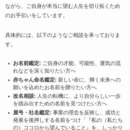
ながら、ご自身が本当に望む人生を切り拓くため
のお手伝いをしています。
具体的には、以下のようなご相談を承っておりま
す。
お名前鑑定:
ご自身の才能、可能性、運気の流
れなどを深く知りたい方へ
赤ちゃん命名鑑定:
新しい命に、輝く未来への
願いを込めたお名前を贈りたい方へ
改名相談:
人生の転機に、より自分らしい一歩
を踏み出すための名前を見つけたい方へ
屋号・社名鑑定:
事業の理念を反映し、成功と
発展を後押しする名前をつけ「『私の（私たち
の）ココロから望んでいること』を、しっかり