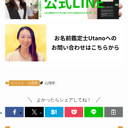
イベント
心理学
心理学
よかったらシェアしてね！