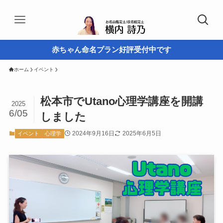
赤ちゃん命名プラン好評受付中です
ホーム
イベント
松本市でUtano心理学講座を開講
2025
6/05
しました
2024年9月16日
2025年6月5日
イベント
心理学