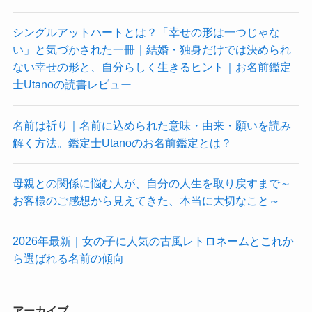
シングルアットハートとは？「幸せの形は一つじゃな
い」と気づかされた一冊｜結婚・独身だけでは決められ
ない幸せの形と、自分らしく生きるヒント｜お名前鑑定
士Utanoの読書レビュー
名前は祈り｜名前に込められた意味・由来・願いを読み
解く方法。鑑定士Utanoのお名前鑑定とは？
母親との関係に悩む人が、自分の人生を取り戻すまで～
お客様のご感想から見えてきた、本当に大切なこと～
2026年最新｜女の子に人気の古風レトロネームとこれか
ら選ばれる名前の傾向
アーカイブ