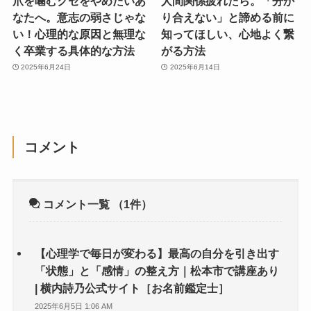
爪を噛むクセをやめたいあ
人間関係疲れたら。「分か
なたへ。意志の弱さじゃな
り合えない」と諦める前に
い！心理的な原因と無理な
知ってほしい、心地よく繋
く卒業する具体的な方法
がる方法
2025年6月24日
2025年6月14日
コメント
コメント一覧
（1件）
【心理学で毎日が変わる】最高の自分を引き出す
「状態」と「感情」の整え方｜松本市で講座あり
| 横内詩乃公式サイト［お名前鑑定士］
2025年6月5日 1:06 AM