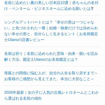
名前に込めたい夏の美しい日本語10選｜赤ちゃんの名付
け・ペンネーム・ビジネスネームに込める願いとは🎐
シングルアットハートとは？「幸せの形は一つじゃな
い」と気づかされた一冊｜結婚・独身だけでは決められ
ない幸せの形と、自分らしく生きるヒント｜お名前鑑定
士Utanoの読書レビュー
名前は祈り｜名前に込められた意味・由来・願いを読み
解く方法。鑑定士Utanoのお名前鑑定とは？
母親との関係に悩む人が、自分の人生を取り戻すまで～
お客様のご感想から見えてきた、本当に大切なこと～
2026年最新｜女の子に人気の古風レトロネームとこれか
ら選ばれる名前の傾向