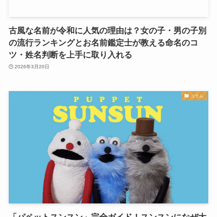
古風な名前が令和に人気の理由は？女の子・男の子別
の流行ランキングとお名前鑑定士が教える命名のコ
ツ・姓名判断を上手に取り入れる
2026年3月20日
コラム