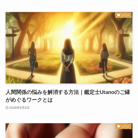
コラム
人間関係の悩みを解消する方法｜鑑定士Utanoのご縁
がめぐるワークとは
2026年5月2日
コラム