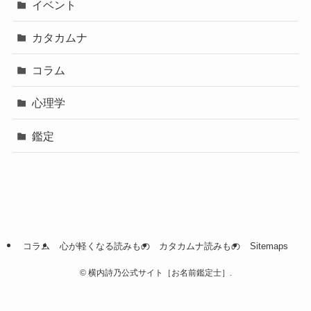
イベント
カタカムナ
コラム
心理学
鑑定
コラム
心が軽くなる読みもの
カタカムナ読みもの
Sitemaps
©
横内詩乃公式サイト［お名前鑑定士］.