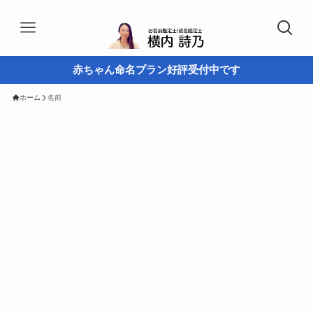
赤ちゃん命名プラン好評受付中です
ホーム
名前