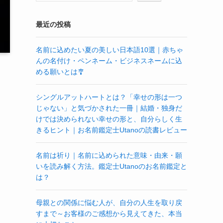
最近の投稿
名前に込めたい夏の美しい日本語10選｜赤ちゃ
んの名付け・ペンネーム・ビジネスネームに込
める願いとは🎐
シングルアットハートとは？「幸せの形は一つ
じゃない」と気づかされた一冊｜結婚・独身だ
けでは決められない幸せの形と、自分らしく生
きるヒント｜お名前鑑定士Utanoの読書レビュー
名前は祈り｜名前に込められた意味・由来・願
いを読み解く方法。鑑定士Utanoのお名前鑑定と
は？
母親との関係に悩む人が、自分の人生を取り戻
すまで～お客様のご感想から見えてきた、本当