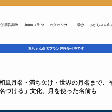
実用心理学講座
Utanoコラム
カタカムナ
ご感想
あかちゃん命
赤ちゃん命名プラン好評受付中です
和風月名・満ち欠け・世界の月名まで、
名づける」文化、月を使った名前も