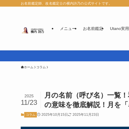
お名前鑑定師、改名鑑定士の横内詩乃の公式サイトです。
メニュー
お名前鑑定
Utano
ホーム
コラム
月の名前（呼び名）一覧！
2025
11/23
の意味を徹底解説！月を「
2025年10月15日
2025年11月23日
コラム