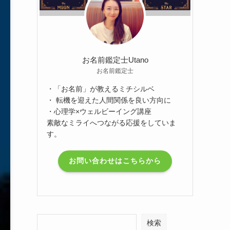
お名前鑑定士Utano
お名前鑑定士
・「お名前」が教えるミチシルベ
・ 転機を迎えた人間関係を良い方向に
・心理学×ウェルビーイング講座
素敵なミライへつながる応援をしていま
す。
お問い合わせはこちらから
検索