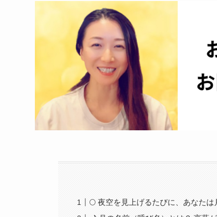
🌕 夜空を見上げるたびに、あなた