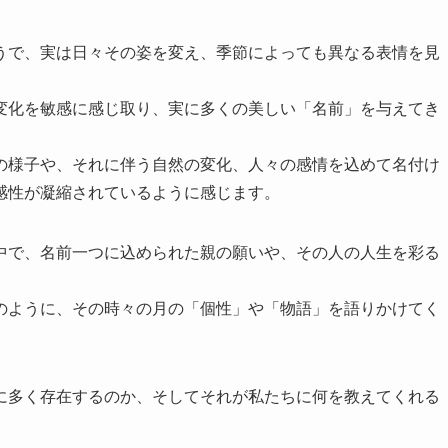
うで、実は日々その姿を変え、季節によっても異なる表情を見
変化を敏感に感じ取り、実に多くの美しい「名前」を与えてき
の様子や、それに伴う自然の変化、人々の感情を込めて名付け
感性が凝縮されているように感じます。
中で、名前一つに込められた親の願いや、その人の人生を彩る
のように、その時々の月の「個性」や「物語」を語りかけてく
に多く存在するのか、そしてそれが私たちに何を教えてくれる