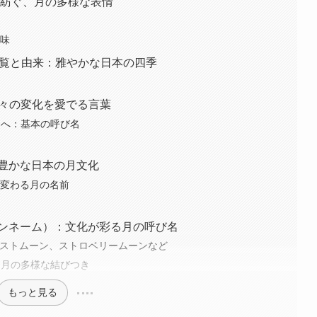
が紡ぐ、月の多様な表情
意味
月一覧と由来：雅やかな日本の四季
く
日々の変化を愛でる言葉
月へ：基本の呼び名
情豊かな日本の月文化
で変わる月の名前
ーンネーム）：文化が彩る月の呼び名
ベストムーン、ストロベリームーンなど
と月の多様な結びつき
もっと見る