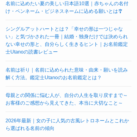
名前に込めたい夏の美しい日本語10選｜赤ちゃんの名付
け・ペンネーム・ビジネスネームに込める願いとは🎐
シングルアットハートとは？「幸せの形は一つじゃな
い」と気づかされた一冊｜結婚・独身だけでは決められ
ない幸せの形と、自分らしく生きるヒント｜お名前鑑定
士Utanoの読書レビュー
名前は祈り｜名前に込められた意味・由来・願いを読み
解く方法。鑑定士Utanoのお名前鑑定とは？
母親との関係に悩む人が、自分の人生を取り戻すまで～
お客様のご感想から見えてきた、本当に大切なこと～
2026年最新｜女の子に人気の古風レトロネームとこれか
ら選ばれる名前の傾向