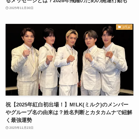
るメッセージとは？2026年飛躍のための開運行動も
2025年11月30日
コラム
祝【2025年紅白初出場！】M!LK(ミルク)のメンバー
やグループ名の由来は？姓名判断とカタカムナで紐解
く最強運勢
2025年11月23日