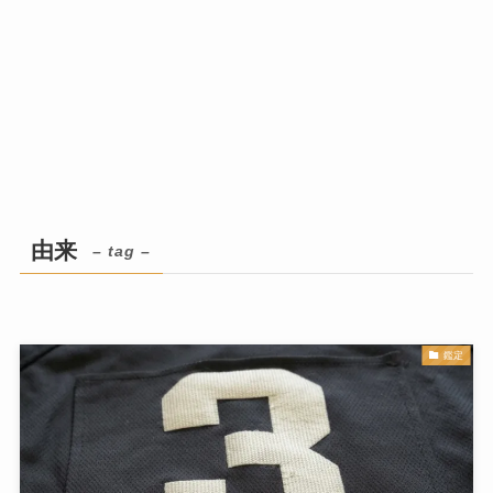
由来
– tag –
鑑定