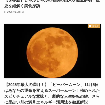
【保存版】しゃぶしゃぶの名前の由来を徹底解明！歴
史を紐解く美食探訪
2025年11月4日
コラム
【2025年最大の満月！】「ビーバームーン」11月5日
はあなたの運命を変えるスーパームーン！秘められた
スピリチュアルな意味と、劇的な人生好転の鍵、さら
に星占い別の満月エネルギー活用法を徹底解説