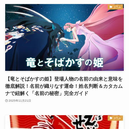
コラム
【竜とそばかすの姫】登場人物の名前の由来と意味を
徹底解説！名前が織りなす運命！姓名判断＆カタカム
ナで紐解く「名前の秘密」完全ガイド
2025年11月21日
コラム