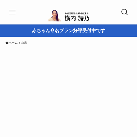
赤ちゃん命名プラン好評受付中です
ホーム
由来