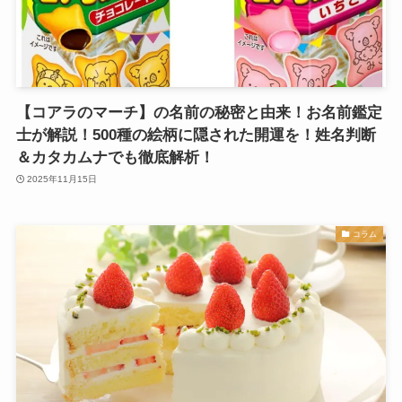
【コアラのマーチ】の名前の秘密と由来！お名前鑑定
士が解説！500種の絵柄に隠された開運を！姓名判断
＆カタカムナでも徹底解析！
2025年11月15日
コラム