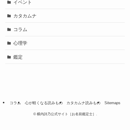
イベント
カタカムナ
コラム
心理学
鑑定
コラム
心が軽くなる読みもの
カタカムナ読みもの
Sitemaps
©
横内詩乃公式サイト［お名前鑑定士］.