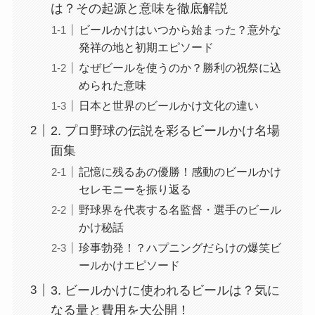
は？その起源と意味を徹底解説
ビールかけはいつから始まった？意外な
発祥の地と初期エピソード
なぜビールを使うのか？勝利の祝祭に込
められた意味
日本と世界のビールかけ文化の違い
2. プロ野球の伝説を彩るビールかけ名場
面集
記憶に残るあの優勝！感動のビールかけ
セレモニーを振り返る
野球界を代表する名監督・選手のビール
かけ秘話
珍事勃発！？ハプニングだらけの爆笑ビ
ールかけエピソード
3. ビールかけに使われるビールは？気に
なる量と費用を大公開！