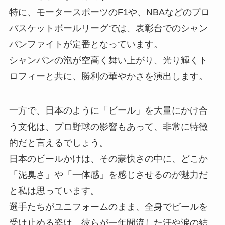
特に、モータースポーツのF1や、NBAなどのプロ
バスケットボールリーグでは、表彰台でのシャン
パンファイトが定番となっています。
シャンパンの泡が空高く舞い上がり、光り輝くト
ロフィーと共に、勝利の華やかさを演出します。
一方で、日本のように「ビール」を大量にかけ合
う文化は、プロ野球の影響もあって、非常に特徴
的だと言えるでしょう。
日本のビールかけは、その豪快さの中に、どこか
「泥臭さ」や「一体感」を感じさせるのが魅力だ
と私は思っています。
選手たちがユニフォームのまま、全身でビールを
受け止める姿は、彼らが一年間流した汗や涙の結