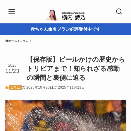
赤ちゃん命名プラン好評受付中です
ホーム
コラム
【保存版】ビールかけの歴史から
2025
トリビアまで！知られざる感動
11/23
の瞬間と裏側に迫る
2025年10月26日
2025年11月23日
コラム