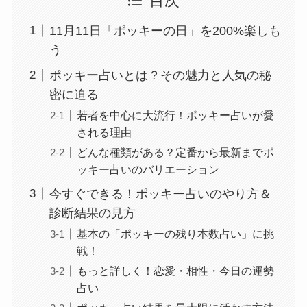
目次
11月11日「ポッキーの日」を200%楽しも
う
ポッキー占いとは？その魅力と人気の秘
密に迫る
若者を中心に大流行！ポッキー占いが愛
される理由
どんな種類がある？定番から最新までポ
ッキー占いのバリエーション
今すぐできる！ポッキー占いのやり方＆
診断結果の見方
基本の「ポッキーの残り本数占い」に挑
戦！
もっと詳しく！恋愛・相性・今日の運勢
占い