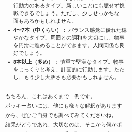
行動力のあるタイプ。新しいことにも臆せず挑
戦できるでしょう。ただし、少しせっかちな一
面もあるかもしれません。
4〜7本（中くらい）：
バランス感覚に優れた穏
やかなタイプ。周囲との調和を大切にし、物事
を円滑に進めることができます。人間関係も良
好でしょう。
8本以上（多め）：
慎重で堅実なタイプ。物事
をじっくりと考え、計画的に行動します。ただ
し、もう少し大胆さも必要かもしれません。
もちろん、これはあくまで一例です。
ポッキー占いには、他にも様々な解釈があります
から、ぜひご自身でも調べてみてくださいね。
結果がどうであれ、大切なのは、そこから何かポ