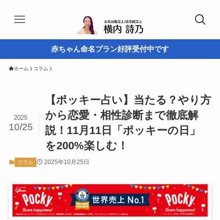
赤ちゃん命名プラン好評受付中です
ホーム
コラム
【ポッキー占い】当たる？やり方
から恋愛・相性診断まで徹底解
2025
10/25
説！11月11日「ポッキーの日」
を200%楽しむ！
2025年10月25日
コラム