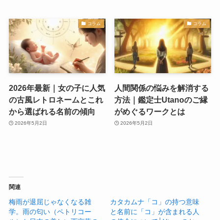
コラム
コラム
2026年最新｜女の子に人気
人間関係の悩みを解消する
の古風レトロネームとこれ
方法｜鑑定士Utanoのご縁
から選ばれる名前の傾向
がめぐるワークとは
2026年5月2日
2026年5月2日
関連
梅雨が退屈じゃなくなる雑
カタカムナ「コ」の持つ意味
学。雨の匂い（ペトリコー
と名前に「コ」が含まれる人