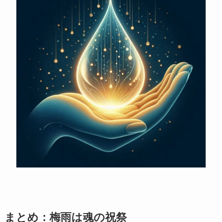
まとめ：梅雨は魂の祝祭