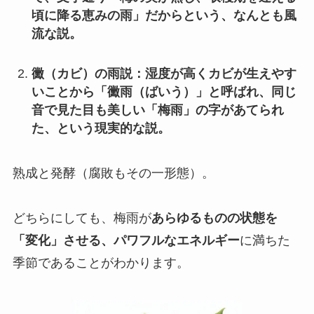
頃に降る恵みの雨」だからという、なんとも風
流な説。
黴（カビ）の雨説：湿度が高くカビが生えやす
いことから「黴雨（ばいう）」と呼ばれ、同じ
音で見た目も美しい「梅雨」の字があてられ
た、という現実的な説。
熟成と発酵（腐敗もその一形態）。
どちらにしても、梅雨が
あらゆるものの状態を
「変化」させる、パワフルなエネルギー
に満ちた
季節であることがわかります。