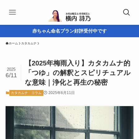
赤ちゃん命名プラン好評受付中です
ホーム
カタカムナ
【2025年梅雨入り】カタカムナ的
2025
「つゆ」の解釈とスピリチュアル
6/11
な意味｜浄化と再生の秘密
2025年6月11日
カタカムナ
コラム