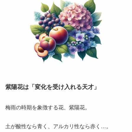
紫陽花は「変化を受け入れる天才」
梅雨の時期を象徴する花、紫陽花。
土が酸性なら青く、アルカリ性なら赤く…。