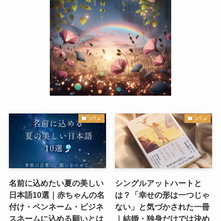
コラム
コラム
名前に込めたい夏の美しい
シングルアットハートと
日本語10選｜赤ちゃんの名
は？「幸せの形は一つじゃ
付け・ペンネーム・ビジネ
ない」と気づかされた一冊
スネームに込める願いとは
｜結婚・独身だけでは決め