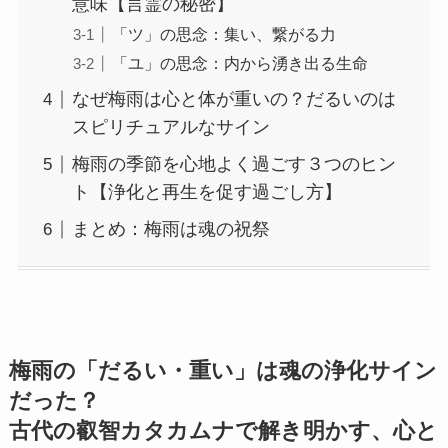
意味【言霊の秘密】
「ツ」の思念：集い、繋がる力
「ユ」の思念：内から湧き出る生命
なぜ梅雨は心と体が重いの？だるいのは
スピリチュアルなサイン
梅雨の季節を心地よく過ごす３つのヒン
ト【浄化と再生を促す過ごし方】
まとめ：梅雨は魂の祝祭
梅雨の「だるい・重い」は魂の浄化サイン
だった？
古代の叡智カタカムナで解き明かす、心と