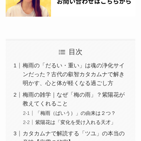
目次
梅雨の「だるい・重い」は魂の浄化サイ
ンだった？古代の叡智カタカムナで解き
明かす、心と体が軽くなる過ごし方
梅雨の雑学｜なぜ「梅の雨」？紫陽花が
教えてくれること
「梅雨（ばいう）」の由来は２つ？
紫陽花は「変化を受け入れる天才」
カタカムナで解読する「ツユ」の本当の