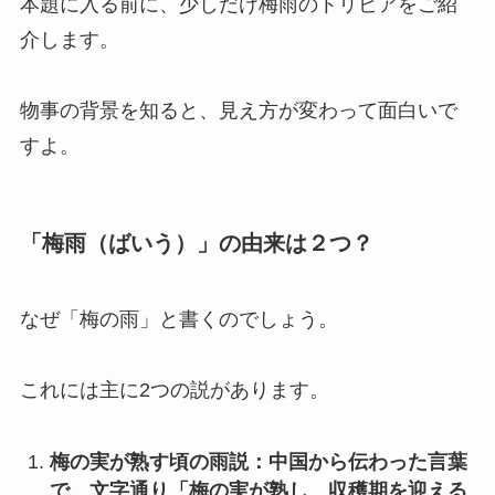
本題に入る前に、少しだけ梅雨のトリビアをご紹
介します。
物事の背景を知ると、見え方が変わって面白いで
すよ。
「梅雨（ばいう）」の由来は２つ？
なぜ「梅の雨」と書くのでしょう。
これには主に2つの説があります。
梅の実が熟す頃の雨説：中国から伝わった言葉
で、文字通り「梅の実が熟し、収穫期を迎える