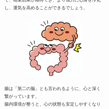
で、相乗効果が期待でき、より強力に心身を浄化
し、運気を高めることができるでしょう。
腸は「第二の脳」とも言われるように、心と深く
繋がっています。
腸内環境が整うと、心の状態も安定しやすくなり