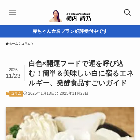
赤ちゃん命名プラン好評受付中です
ホーム
コラム
白色×開運フードで運を呼び込
2025
む！簡単＆美味しい白に宿るエネ
11/23
ルギー、発酵食品すごいガイド
2025年1月13日
2025年11月23日
コラム