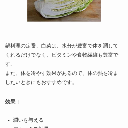
鍋料理の定番、白菜は、水分が豊富で体を潤して
くれるだけでなく、ビタミンや食物繊維も豊富で
す。
また、体を冷やす効果があるので、体の熱を冷ま
したいときにもおすすめです。
効果：
潤いを与える