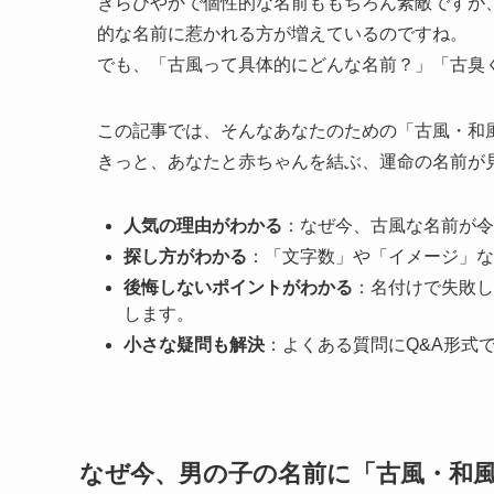
きらびやかで個性的な名前ももちろん素敵ですが
的な名前に惹かれる方が増えているのですね。
でも、「古風って具体的にどんな名前？」「古臭
この記事では、そんなあなたのための「古風・和
きっと、あなたと赤ちゃんを結ぶ、運命の名前が
人気の理由がわかる
：なぜ今、古風な名前が令
探し方がわかる
：「文字数」や「イメージ」な
後悔しないポイントがわかる
：名付けで失敗し
します。
小さな疑問も解決
：よくある質問にQ&A形式
なぜ今、男の子の名前に「古風・和