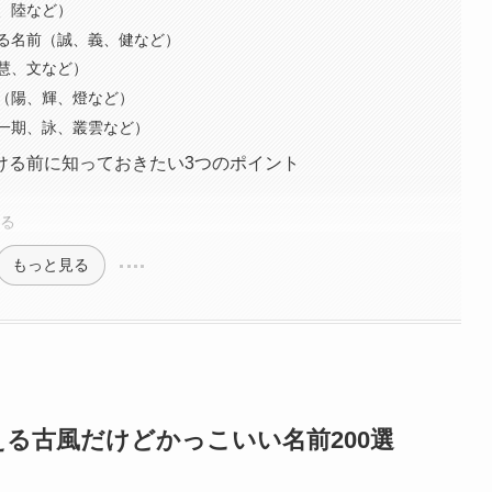
、陸など）
る名前（誠、義、健など）
慧、文など）
（陽、輝、燈など）
一期、詠、叢雲など）
ける前に知っておきたい3つのポイント
る
する
もっと見る
る古風だけどかっこいい名前200選