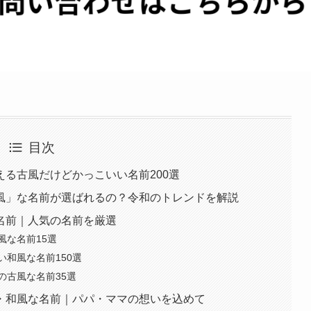
目次
る古風だけどかっこいい名前200選
風」な名前が選ばれるの？令和のトレンドを解説
名前｜人気の名前を厳選
風な名前15選
和風な名前150選
の古風な名前35選
・和風な名前｜パパ・ママの想いを込めて