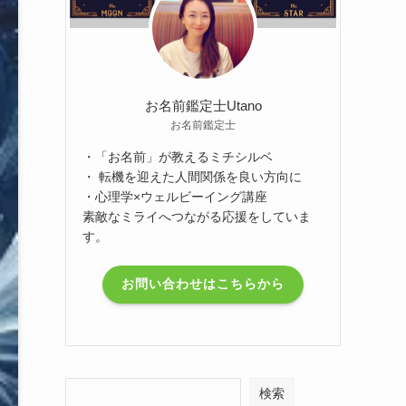
お名前鑑定士Utano
お名前鑑定士
・「お名前」が教えるミチシルベ
・ 転機を迎えた人間関係を良い方向に
・心理学×ウェルビーイング講座
素敵なミライへつながる応援をしていま
す。
お問い合わせはこちらから
検索