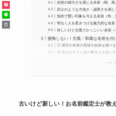
自然の雄大さを感じる名前（樹、海
武士のような力強さ・誠実さを感じ
知的で賢い印象を与える名前（怜、
明るく人を惹きつける魅力的な名前
珍しいけど古風でかっこいい名前（
後悔しない！古風・和風な名前を付
① 漢字の本来の意味や由来を調べ
② 読みやすさと音の響きを大切に
古いけど新しい！お名前鑑定士が教え