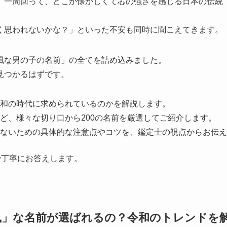
、一周回って、どこか懐かしくて芯の強さを感じる日本の伝統
く思われないかな？」といった不安も同時に聞こえてきます。
風な男の子の名前」の全てを詰め込みました。
見つかるはずです。
和の時代に求められているのかを解説します。
ど、様々な切り口から200の名前を厳選してご紹介します。
ないための具体的な注意点やコツを、鑑定士の視点からお伝え
で丁寧にお答えします。
風」な名前が選ばれるの？令和のトレンドを