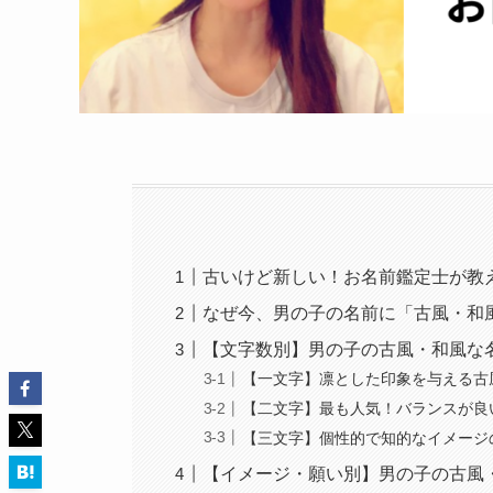
古いけど新しい！お名前鑑定士が教え
なぜ今、男の子の名前に「古風・和
【文字数別】男の子の古風・和風な
【一文字】凛とした印象を与える古
【二文字】最も人気！バランスが良い
【三文字】個性的で知的なイメージ
【イメージ・願い別】男の子の古風