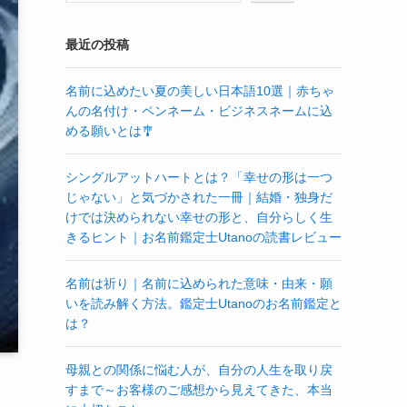
最近の投稿
名前に込めたい夏の美しい日本語10選｜赤ちゃ
んの名付け・ペンネーム・ビジネスネームに込
める願いとは🎐
シングルアットハートとは？「幸せの形は一つ
じゃない」と気づかされた一冊｜結婚・独身だ
けでは決められない幸せの形と、自分らしく生
きるヒント｜お名前鑑定士Utanoの読書レビュー
名前は祈り｜名前に込められた意味・由来・願
いを読み解く方法。鑑定士Utanoのお名前鑑定と
は？
母親との関係に悩む人が、自分の人生を取り戻
すまで～お客様のご感想から見えてきた、本当