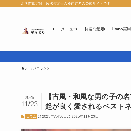
お名前鑑定師、改名鑑定士の横内詩乃の公式サイトです。
メニュー
お名前鑑定
Utano
ホーム
コラム
【古風・和風な男の子の名
2025
11/23
起が良く愛されるベスト
2025年7月30日
2025年11月23日
コラム