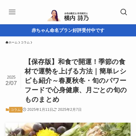
赤ちゃん命名プラン好評受付中です
ホーム
コラム
【保存版】和食で開運！季節の食
材で運勢を上げる方法｜簡単レシ
2025
ピも紹介～春夏秋冬・旬のパワー
2/07
フードで心身健康、月ごとの旬の
ものまとめ
2025年1月11日
2025年2月7日
コラム