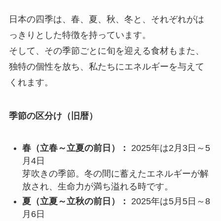
日本の四季は、春、夏、秋、冬と、それぞれがは
っきりとした特徴を持っています。
そして、その季節ごとに旬を迎える食材もまた、
独特の個性を放ち、私たちにエネルギーを与えて
くれます。
季節の区分け（旧暦）
春（立春～立夏の前日）：
2025年は2月3日～5
月4日
芽吹きの季節。冬の間に蓄えたエネルギーが解
放され、生命力が満ち溢れる時です。
夏（立夏～立秋の前日）：
2025年は5月5日～8
月6日