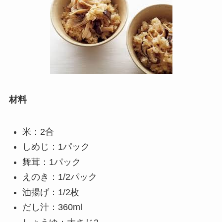
材料
米：2合
しめじ：1パック
舞茸：1パック
えのき：1/2パック
油揚げ：1/2枚
だし汁：360ml