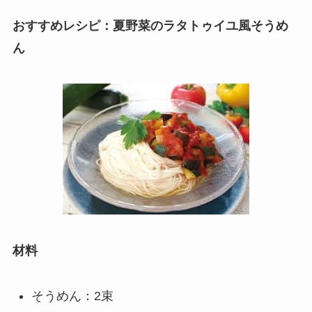
おすすめレシピ：夏野菜のラタトゥイユ風そうめ
ん
材料
そうめん：2束