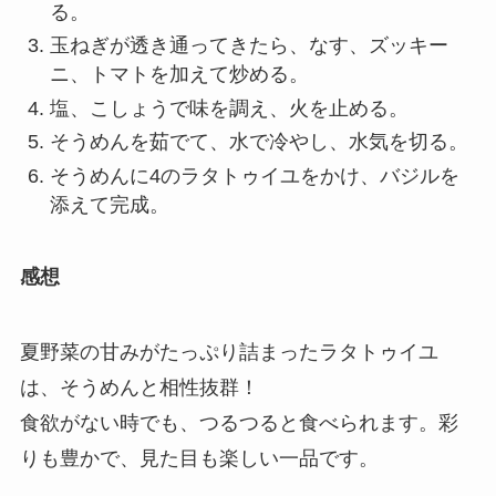
る。
玉ねぎが透き通ってきたら、なす、ズッキー
ニ、トマトを加えて炒める。
塩、こしょうで味を調え、火を止める。
そうめんを茹でて、水で冷やし、水気を切る。
そうめんに4のラタトゥイユをかけ、バジルを
添えて完成。
感想
夏野菜の甘みがたっぷり詰まったラタトゥイユ
は、そうめんと相性抜群！
食欲がない時でも、つるつると食べられます。彩
りも豊かで、見た目も楽しい一品です。