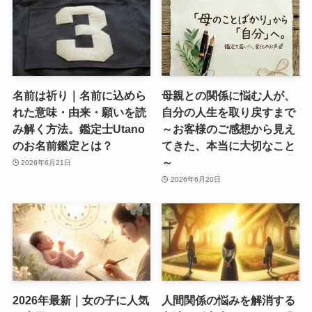
名前は祈り｜名前に込めら
母親との関係に悩む人が、
れた意味・由来・願いを読
自分の人生を取り戻すまで
み解く方法。鑑定士Utano
～お客様のご感想から見え
のお名前鑑定とは？
てきた、本当に大切なこと
～
2026年6月21日
2026年6月20日
2026年最新｜女の子に人気
人間関係の悩みを解消する