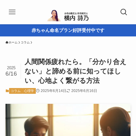
赤ちゃん命名プラン好評受付中です
ホーム
コラム
人間関係疲れたら。「分かり合え
2025
ない」と諦める前に知ってほし
6/16
い、心地よく繋がる方法
2025年6月14日
2025年6月16日
コラム
心理学