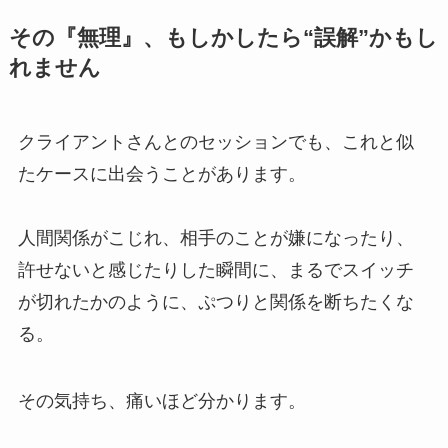
その『無理』、もしかしたら“誤解”かもし
れません
クライアントさんとのセッションでも、これと似
たケースに出会うことがあります。
人間関係がこじれ、相手のことが嫌になったり、
許せないと感じたりした瞬間に、まるでスイッチ
が切れたかのように、ぷつりと関係を断ちたくな
る。
その気持ち、痛いほど分かります。