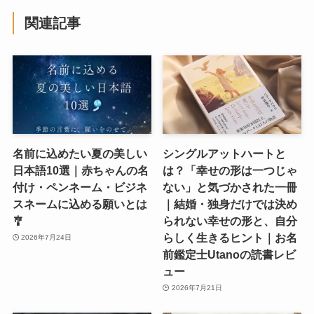
関連記事
名前に込めたい夏の美しい
シングルアットハートと
日本語10選｜赤ちゃんの名
は？「幸せの形は一つじゃ
付け・ペンネーム・ビジネ
ない」と気づかされた一冊
スネームに込める願いとは
｜結婚・独身だけでは決め
🎐
られない幸せの形と、自分
らしく生きるヒント｜お名
2026年7月24日
前鑑定士Utanoの読書レビ
ュー
2026年7月21日