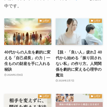
中です。
心理学
心理学
40代からの人生を劇的に変
【脱・「良い人」疲れ】40
える「自己成長」の力｜一
代から始める「振り回され
生ものの財産を手に入れる
ない私」の作り方。人間関
秘訣
係を劇的に変える心理学の
魔法
2026年2月8日
2026年2月7日
心理学
心理学