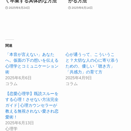
く卒業する具体的な方法
がる方法
2025年6月24日
2025年6月14日
関連
「本音が言えない」あなた
心が通うって、こういうこ
へ。仮面の下の想いを伝える
と？大切な人の心に寄り添う
心理学とコミュニケーション
ための、優しい「聴き方」
術
「共感力」の育て方
2025年6月6日
2025年4月9日
コラム
コラム
【恋愛心理学】既読スルーを
する心理！させない方法完全
ガイド│心理カウンセラーが
教える無視されない愛され恋
愛術！
2025年6月13日
心理学