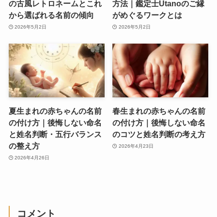
の古風レトロネームとこれ
方法｜鑑定士Utanoのご縁
から選ばれる名前の傾向
がめぐるワークとは
2026年5月2日
2026年5月2日
夏生まれの赤ちゃんの名前
春生まれの赤ちゃんの名前
の付け方｜後悔しない命名
の付け方｜後悔しない命名
と姓名判断・五行バランス
のコツと姓名判断の考え方
の整え方
2026年4月23日
2026年4月26日
コメント