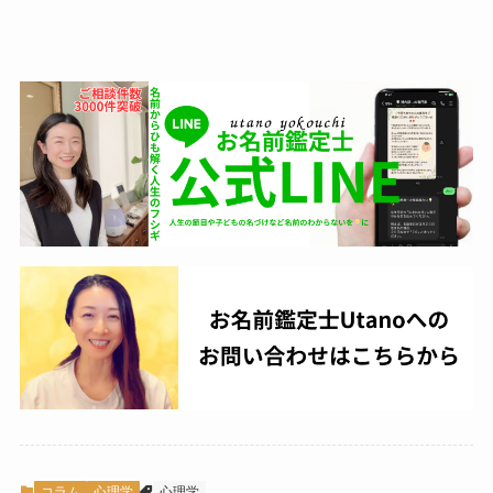
コラム
心理学
心理学