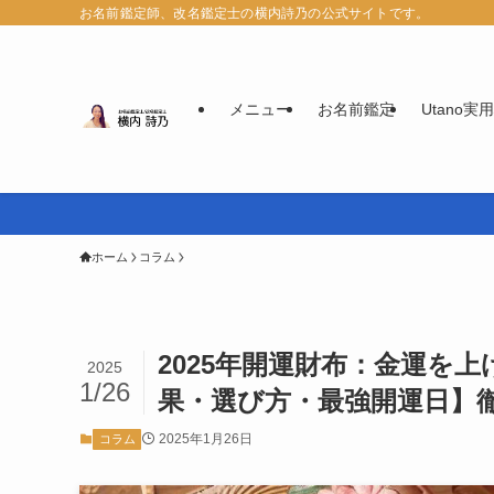
お名前鑑定師、改名鑑定士の横内詩乃の公式サイトです。
メニュー
お名前鑑定
Utano
ホーム
コラム
2025年開運財布：金運を
2025
1/26
果・選び方・最強開運日】
2025年1月26日
コラム