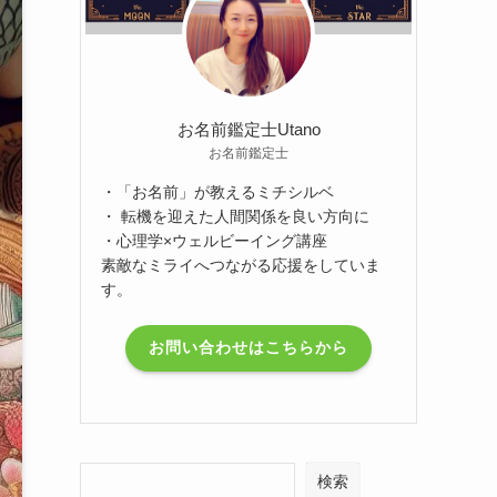
お名前鑑定士Utano
お名前鑑定士
・「お名前」が教えるミチシルベ
・ 転機を迎えた人間関係を良い方向に
・心理学×ウェルビーイング講座
素敵なミライへつながる応援をしていま
す。
お問い合わせはこちらから
検索