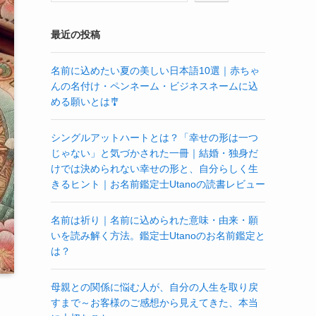
最近の投稿
名前に込めたい夏の美しい日本語10選｜赤ちゃ
んの名付け・ペンネーム・ビジネスネームに込
める願いとは🎐
シングルアットハートとは？「幸せの形は一つ
じゃない」と気づかされた一冊｜結婚・独身だ
けでは決められない幸せの形と、自分らしく生
きるヒント｜お名前鑑定士Utanoの読書レビュー
名前は祈り｜名前に込められた意味・由来・願
いを読み解く方法。鑑定士Utanoのお名前鑑定と
は？
母親との関係に悩む人が、自分の人生を取り戻
すまで～お客様のご感想から見えてきた、本当