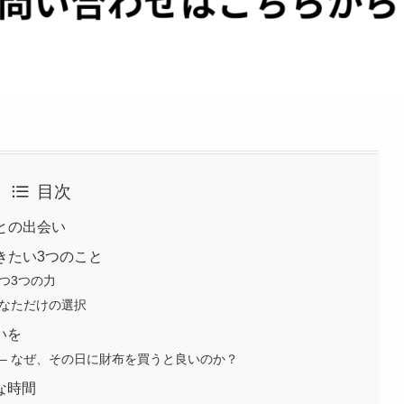
目次
布との出会い
きたい3つのこと
つ3つの力
あなただけの選択
いを
– なぜ、その日に財布を買うと良いのか？
な時間