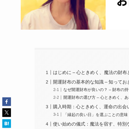
はじめに – 心ときめく、魔法の財
開運財布の基本的な知識 – 知ってお
なぜ開運財布が良いの？ – 財布の持
開運財布の選び方 – 心ときめく、
購入時期：心ときめく、運命の出会
「縁起の良い日」を選ぶことの意味 
使い始めの儀式：魔法を宿す、特別