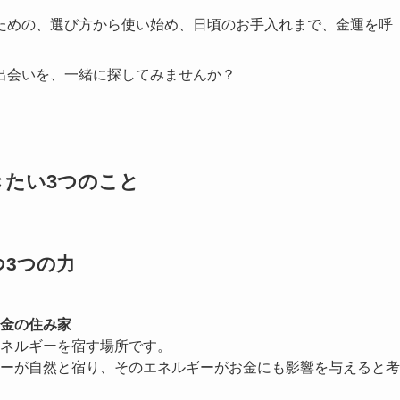
ための、選び方から使い始め、日頃のお手入れまで、金運を呼
。
出会いを、一緒に探してみませんか？
きたい3つのこと
つ3つの力
金の住み家
ネルギーを宿す場所です。
ーが自然と宿り、そのエネルギーがお金にも影響を与えると考