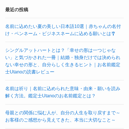
最近の投稿
名前に込めたい夏の美しい日本語10選｜赤ちゃんの名付
け・ペンネーム・ビジネスネームに込める願いとは🎐
シングルアットハートとは？「幸せの形は一つじゃな
い」と気づかされた一冊｜結婚・独身だけでは決められ
ない幸せの形と、自分らしく生きるヒント｜お名前鑑定
士Utanoの読書レビュー
名前は祈り｜名前に込められた意味・由来・願いを読み
解く方法。鑑定士Utanoのお名前鑑定とは？
母親との関係に悩む人が、自分の人生を取り戻すまで～
お客様のご感想から見えてきた、本当に大切なこと～