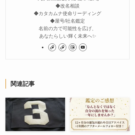
◆改名相談
◆カタカムナ使命リーディング
◆屋号/社名鑑定
名前の力で可能性を広げ、
あなたらしい輝く未来へ✨
関連記事