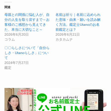
関連
母親との関係に悩む人が、自
名前は祈り｜名前に込められ
分の人生を取り戻すまで～お
た意味・由来・願いを読み解
客様のご感想から見えてき
く方法。鑑定士Utanoのお名
た、本当に大切なこと～
前鑑定とは？
2026年6月20日
2026年6月21日
コラム
カタカムナ
〇〇らしさについて「自分ら
しさ・Utanoらしさ」につい
て
2024年7月27日
鑑定