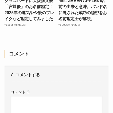
グラスハートに大抜擢女優
Mrs. GREEN APPLEの名
「宮﨑優」のお名前鑑定！
前の由来と意味。バンド名
2025年の運気や今後のブレ
に隠された成功の秘密をお
イクなど鑑定してみました
名前鑑定士が解説。
2025年8月10日
2025年7月22日
コメント
コメントする
コメント
※