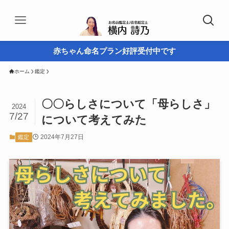
赤ちゃん命名プラン好評受付中です
ホーム
鑑定
〇〇らしさについて「母らしさ」
2024
7/27
について考えてみた
2024年7月27日
鑑定