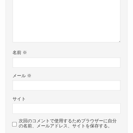
名前
※
メール
※
サイト
次回のコメントで使用するためブラウザーに自分
の名前、メールアドレス、サイトを保存する。