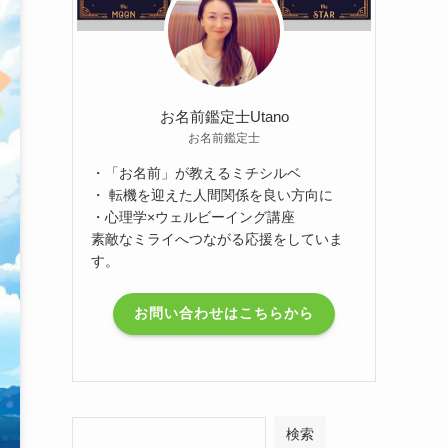
お名前鑑定士Utano
お名前鑑定士
・「お名前」が教えるミチシルベ
・ 転機を迎えた人間関係を良い方向に
・心理学×ウェルビーイング講座
素敵なミライへつながる応援をしていま
す。
お問い合わせはこちらから
検索