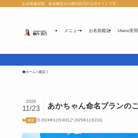
お名前鑑定師、改名鑑定士の横内詩乃の公式サイトです。
メニュー
お名前鑑定
Utano
ホーム
鑑定
2025
あかちゃん命名プランの
11/23
2024年12月30日
2025年11月23日
鑑定