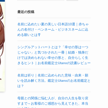
最近の投稿
名前に込めたい夏の美しい日本語10選｜赤ちゃ
んの名付け・ペンネーム・ビジネスネームに込
める願いとは🎐
シングルアットハートとは？「幸せの形は一つ
じゃない」と気づかされた一冊｜結婚・独身だ
けでは決められない幸せの形と、自分らしく生
きるヒント｜お名前鑑定士Utanoの読書レビュー
名前は祈り｜名前に込められた意味・由来・願
いを読み解く方法。鑑定士Utanoのお名前鑑定と
は？
母親との関係に悩む人が、自分の人生を取り戻
すまで～お客様のご感想から見えてきた、本当