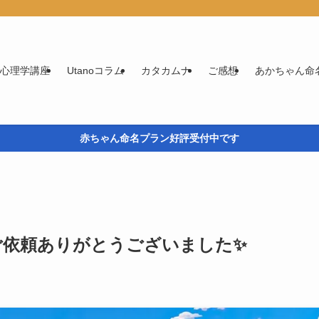
実用心理学講座
Utanoコラム
カタカムナ
ご感想
あかちゃん命
赤ちゃん命名プラン好評受付中です
ご依頼ありがとうございました✨