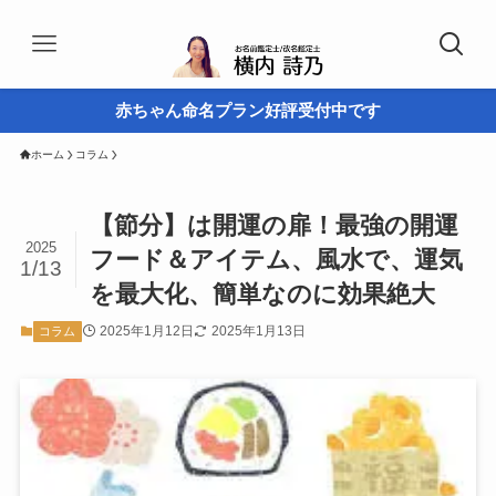
赤ちゃん命名プラン好評受付中です
ホーム
コラム
【節分】は開運の扉！最強の開運
2025
フード＆アイテム、風水で、運気
1/13
を最大化、簡単なのに効果絶大
2025年1月12日
2025年1月13日
コラム