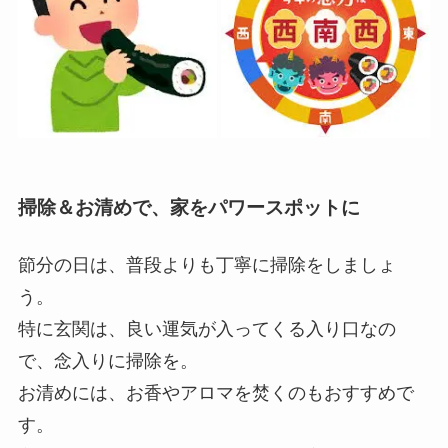
掃除＆お清めで、家をパワースポットに
節分の日は、普段よりも丁寧に掃除をしましょ
う。
特に玄関は、良い運気が入ってくる入り口なの
で、念入りに掃除を。
お清めには、お香やアロマを焚くのもおすすめで
す。