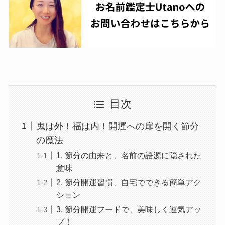
目次
鬼は外！福は内！開運への扉を開く節分
の魔法
1. 節分の由来と、名前の語源に隠された
意味
2. 節分開運習慣、自宅でできる簡単アク
ション
3. 節分開運フードで、美味しく運気アッ
プ！