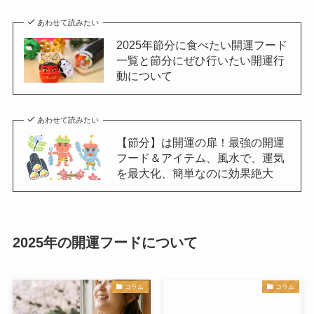
一覧と節分にぜひ行いたい開運行
動について
あわせて読みたい
【節分】は開運の扉！最強の開運
フード＆アイテム、風水で、運気
を最大化、簡単なのに効果絶大
2025年の開運フードについて
コラム
コラム