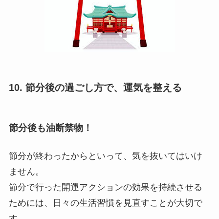
10. 節分後の過ごし方で、運気を整える
節分後も油断禁物！
節分が終わったからといって、気を抜いてはいけ
ません。
節分で行った開運アクションの効果を持続させる
ためには、日々の生活習慣を見直すことが大切で
す。
早寝早起きを心がけ、バランスの良い食事を摂り
ましょう。