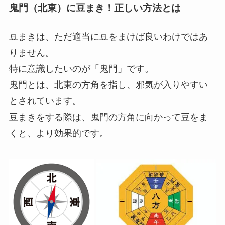
鬼門（北東）に豆まき！正しい方法とは
豆まきは、ただ適当に豆をまけば良いわけではあ
りません。
特に意識したいのが「鬼門」です。
鬼門とは、北東の方角を指し、邪気が入りやすい
とされています。
豆まきをする際は、鬼門の方角に向かって豆をま
くと、より効果的です。