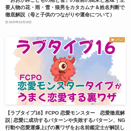
「おおかみこどもの雨と雪」の名前の由来と意味｜主
要人物の花・雨・雪・狼男をカタカムナ＆姓名判断で
徹底解説（母と子供のつながりや運命について）
2025年10月19日
コラム
【ラブタイプ16】FCPO 恋愛モンスター 恋愛徹底解
説│恋愛に成功するパターンや失敗するパターン、NG
行動や恋愛運爆上げの裏ワザをお名前鑑定士が解説し