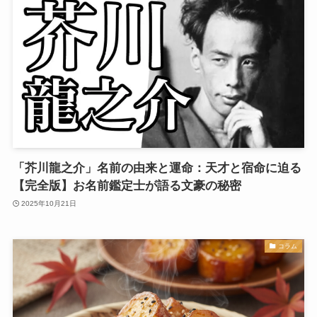
「芥川龍之介」名前の由来と運命：天才と宿命に迫る
【完全版】お名前鑑定士が語る文豪の秘密
2025年10月21日
コラム