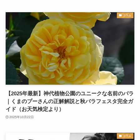
コラム
【2025年最新】神代植物公園のユニークな名前のバラ
｜くまのプーさんの正解解説と秋バラフェスタ完全ガ
イド（お天気検定より）
2025年10月22日
コラム