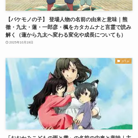
【バケモノの子】 登場人物の名前の由来と意味｜熊
徹・九太・蓮・一郎彦・楓をカタカムナと言霊で読み
解く（蓮から九太へ変わる変化や成長についても）
2025年10月19日
コラム