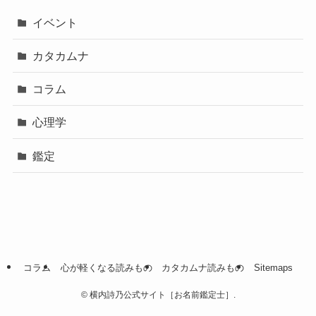
イベント
カタカムナ
コラム
心理学
鑑定
コラム
心が軽くなる読みもの
カタカムナ読みもの
Sitemaps
©
横内詩乃公式サイト［お名前鑑定士］.