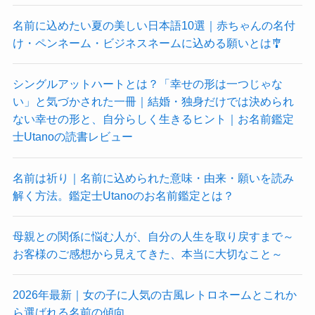
名前に込めたい夏の美しい日本語10選｜赤ちゃんの名付
け・ペンネーム・ビジネスネームに込める願いとは🎐
シングルアットハートとは？「幸せの形は一つじゃな
い」と気づかされた一冊｜結婚・独身だけでは決められ
ない幸せの形と、自分らしく生きるヒント｜お名前鑑定
士Utanoの読書レビュー
名前は祈り｜名前に込められた意味・由来・願いを読み
解く方法。鑑定士Utanoのお名前鑑定とは？
母親との関係に悩む人が、自分の人生を取り戻すまで～
お客様のご感想から見えてきた、本当に大切なこと～
2026年最新｜女の子に人気の古風レトロネームとこれか
ら選ばれる名前の傾向